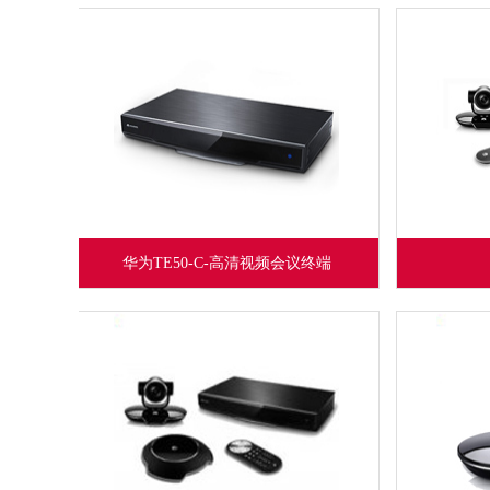
华为TE50-C-高清视频会议终端