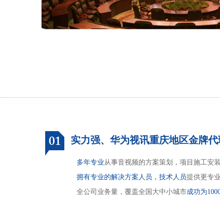
实力强、华为视讯重庆地区金牌代
多年专业
从事音视频的方案策划，项目施工安
拥有专业的解决方案人员，技术人员
提供更专
全公司业务量，覆盖全国大中小城市
成功为10