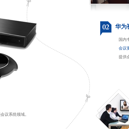
华为
国内
会议
提供
频会议系统领域。