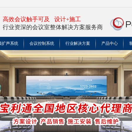
高效会议触手可及 设计+施工
行业资深的会议室整体解决方案服务商
频扩声系统
会议控制系统
行业解决方案
产品中心