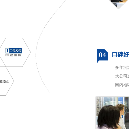
口碑好
多年沉
大公司
国内地