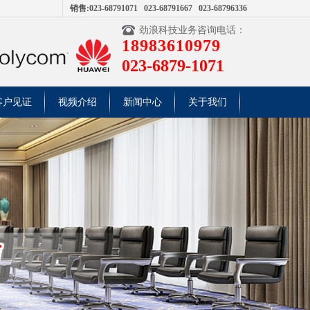
销售:023-68791071 023-68791667 023-68796336
劲浪科技业务咨询电话：
18983610979
023-6879-1071
客户见证
视频介绍
新闻中心
关于我们