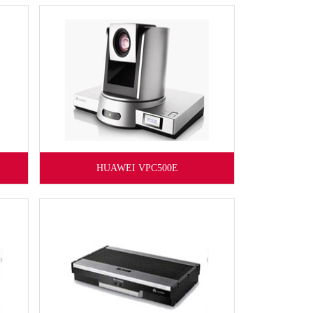
HUAWEI VPC500E