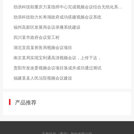
劲浪科技助重庆力某指挥中心完成视频会议结合无纸化系统，打造智慧指挥调度室
劲浪科技助力长寿湖政府成功搭建视频会议系统
福州高新区发展局会议录播系统建设
四川某市政府会议室工程
湖北宜昌某兽医局视频会议项目
南京某局实现宝利通高清视频会议，上传下达，
贵阳市发改委视频会议项目落成并成功通过测试
福建某县人民法院视频会议建设
产品推荐
五极科技（重庆）股份有限公司