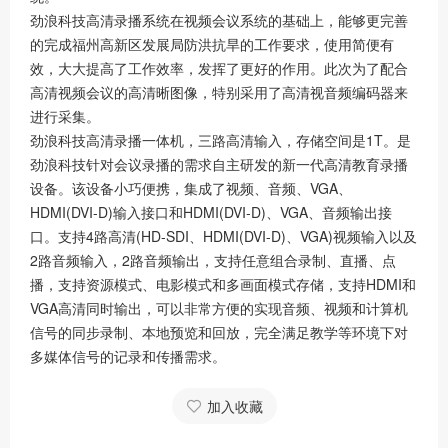
劲浪科技高清录播系统在视频会议系统的基础上，能够更完善
的完成福州高新区发展局防洪抗旱的工作要求，使用简便有
效，大大提高了工作效率，发挥了更好的作用。此次为了配合
高清视频会议的高清晰图像，特别采用了高清视音频编码器来
进行采集。
劲浪科技高清录播一体机，三路高清输入，存储空间是1T。是
劲浪科技针对会议录播的需求自主研发的新一代高清教育录播
设备。该设备小巧便携，集成了视频、音频、VGA、
HDMI(DVI-D)输入接口和HDMI(DVI-D)、VGA、音频输出接
口。支持4路高清(HD-SDI、HDMI(DVI-D)、VGA)视频输入以及
2路音频输入，2路音频输出，支持任意组合录制、直播、点
播，支持资源模式、电影模式和多画面模式存储，支持HDMI和
VGA高清同时输出，可以非常方便的实现音频、视频和计算机
信号的同步录制、本地预览和回放，完全满足教学等环境下对
多媒体信号的记录和传播需求。
加入收藏