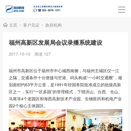
主页
客户见证
政府机构
福州高新区发展局会议录播系统建设
2017-10-10
阅读
127
福州市高新区位于福州市中心城西南侧，与福州主城区仅一江
之隔，交通条件十分便捷与空港、码头构成“一小时交通圈”，规
划面积约63平方公里，是1991年经国务院批准成立的批级高新
区之一，实行“一区多园”的管理模式，下辖洪山、台西、仓山、
马尾等4个老园区和海西高新技术产业园、生物医药和机电产业
园2个核心主体园区。