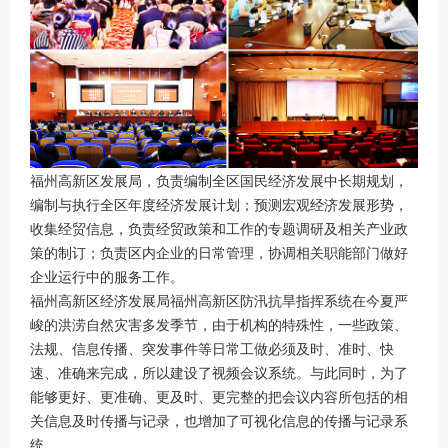
福州高新区发展局，负责编制全区国民经济发展中长期规划，
编制与执行全区年度经济发展计划；预测宏观经济发展形势，
收集经贸信息，负责经贸政策和工作的专题调研及相关产业政
策的制订；负责区内企业的日常管理，协调相关职能部门做好
企业运行中的服务工作。
福州高新区经济发展局福州高新区防汛抗旱指挥系统在今夏严
峻的洪涝自然灾害多发季节，由于机构的特殊性，一些政策、
法规、信息传播、突发事件等日常工做必须及时、准时、快
速、准确来完成，所以建设了视频会议系统。与此同时，为了
能够更好、更准确、更及时、更完整的把会议内容所包括的相
关信息及时传播与记录，也增加了可视化信息的传播与记录系
统。